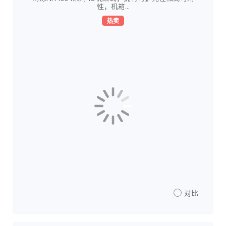
性，机箱...
热卖
对比