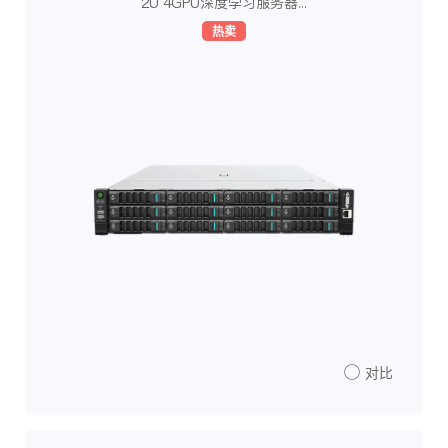
2U 4GPU深度学习服务器...
热卖
对比