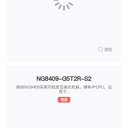
对比
NG8409-G5T2R-S2
网烁NG8409采用可机塔互换式机箱，拥有4*GPU，应
用于...
热卖