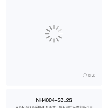
对比
NH4004-S3L2S
网烁NR4004采用4U机架式，拥有可扩充性和高可用