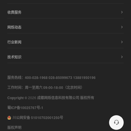
收费服务
网烁动态
行业新闻
技术知识
服务热线：400-028-1968 028-85099673 13881950196
工作时间：周一至周六 09:00-18:00（北京时间）
Copyright ©
2026
成都网烁信息科技有限公司 版权所有
蜀ICP备10025767号-1
川公网安备 51010702001250号
版权声明