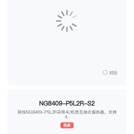
对比
NG8409-P5L2R-S2
网烁NG8409-P5L2R采用4U机塔互换式服务器，支持
4...
热卖