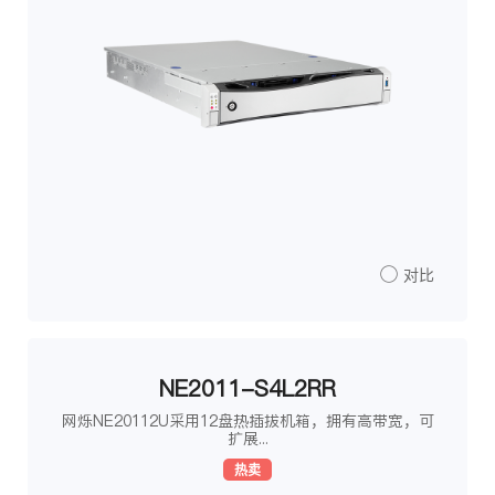
对比
NE2011-S4L2RR
网烁NE20112U采用12盘热插拔机箱，拥有高带宽，可
扩展...
热卖