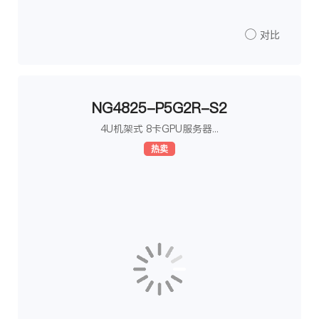
对比
NG4825-P5G2R-S2
4U机架式 8卡GPU服务器...
热卖