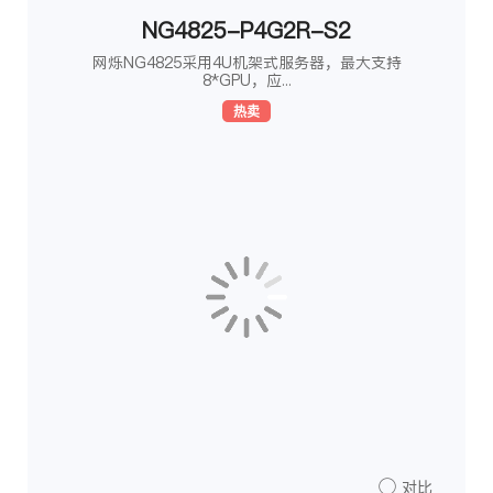
NG4825-P4G2R-S2
网烁NG4825采用4U机架式服务器，最大支持
8*GPU，应...
热卖
对比