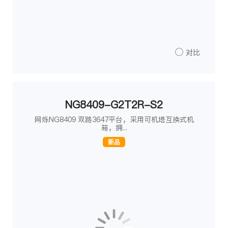
对比
NG8409-G2T2R-S2
网烁NG8409 双路3647平台，采用可机塔互换式机
箱，拥...
新品