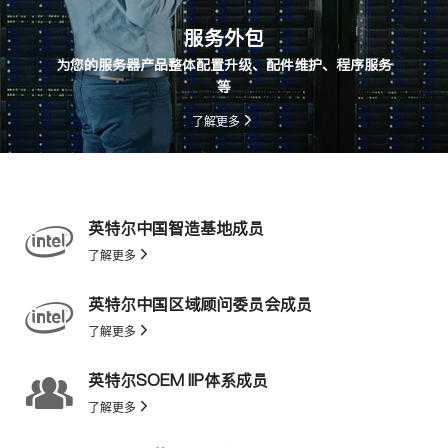
服务外包
为您的服务器产品整体配置升级、配件维护、程序服务
等
了解更多
英特尔中国智造基地成员
了解更多
英特尔中国区域顾问委员会成员
了解更多
英特尔SOEM IIP体系成员
了解更多