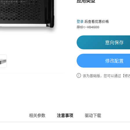
应用类型
登录
后查看优惠价格
原价：¥84600
意向保存
修改配置
该为基础版，您可以通过【修
相关参数
注意事项
驱动下载