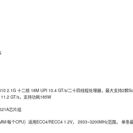
S
0 2.1G 十二核 18M UPI 10.4 GT/s/二十四线程处理器，最大支持2颗So
1.2 GT/s，支持功耗185W
C621A芯片组
M/每个CPU）适用ECC4/RECC4 1.2V， 2933~3200MHz范围， 单条最