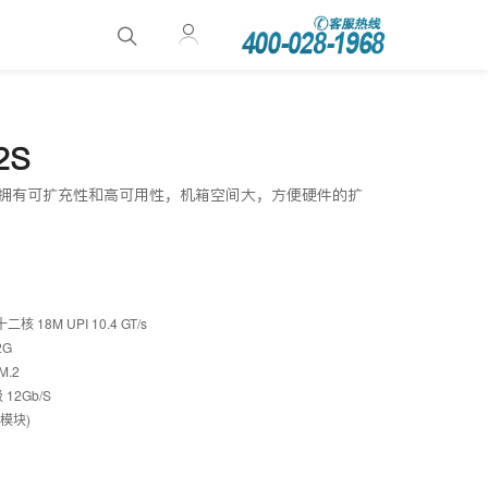
2S
式，拥有可扩充性和高可用性，机箱空间大，方便硬件的扩
核 18M UPI 10.4 GT/s
2G
M.2
 12Gb/S
双模块)