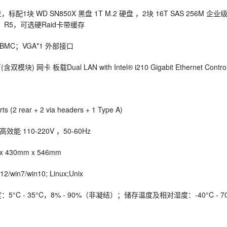
标配1块 WD SN850X 黑盘 1T M.2 硬盘 ，2块 16T SAS 256M 企业级
0；R5，可选硬Raid卡带缓存
0 BMC；VGA*1 外部接口
含双模块) 网卡 板载Dual LAN with Intel® i210 Gigabit Ethernet Control
ts (2 rear + 2 via headers + 1 Type A)
高效能 110-220V ，50-60Hz
430mm x 546mm
2/win7/win10; Linux;Unix
°C - 35°C，8% - 90%（非凝结）；储存温度及相对湿度：-40°C - 70