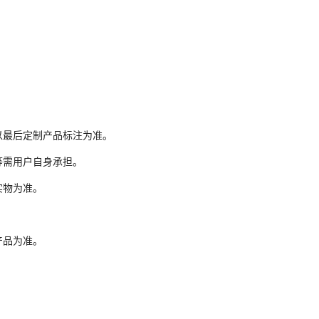
以最后定制产品标注为准。
等需用户自身承担。
实物为准。
产品为准。