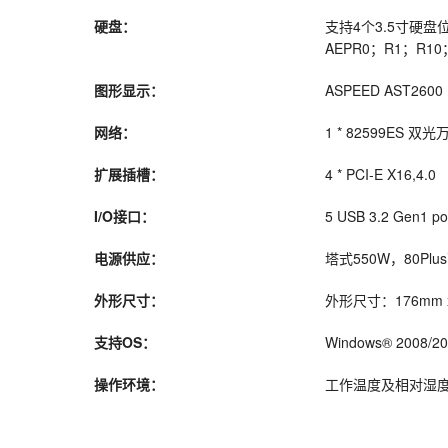
硬盘：
支持4个3.5寸硬盘位，
AEPR0；R1；R1
图形显示：
ASPEED AST260
网络：
1 * 82599ES 双光万(
扩展插槽：
4 * PCI-E X16,4.0
I/O接口：
5 USB 3.2 Gen1 por
电源供应：
塔式550W，80Plus
外形尺寸：
外形尺寸：176mm x 
支持OS：
Windows® 2008/201
操作环境：
工作温度及相对湿度：5