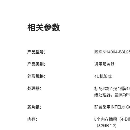
相关参数
产品型号：
网烁NH4004-S3L2
产品类别：
通用服务器
外形规格：
4U机架式
处理器：
标配2颗至强 银牌431
级处理器，最高QPI 1
芯片组：
配置采用INTEL® 
内存：
8个内存插槽（4-DIM
（32GB * 2）