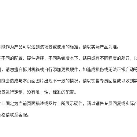
不能作为产品可以达到该场景或使用的标准，请以实际产品为准。
在不同的配置、硬件选择、不同系统版本下，结果或有不同程度的差异，
用，请勿擅自拆封机箱或自行添加更换硬件，如造成损伤或无法正常启动
可能会造成与本页面图片出现不一致的情况，请以销售专员回复或以收到
场景进行定制，没有唯一性，标准的配置。
并非固定为当前页面描述或图片上所展示硬件，请以销售专员回复或实际
价格请联系客服。