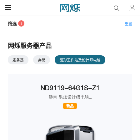
筛选
1
重置
网烁服务器产品
服务器
存储
图形工作站及设计师电脑
ND9119-64G1S-Z1
静音 酷炫设计师电脑...
新品