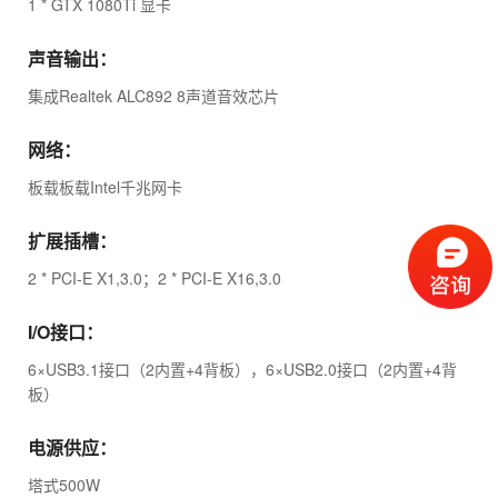
1 * GTX 1080Ti 显卡
声音输出：
集成Realtek ALC892 8声道音效芯片
网络：
板载板载Intel千兆网卡
扩展插槽：
2 * PCI-E X1,3.0；2 * PCI-E X16,3.0
I/O接口：
6×USB3.1接口（2内置+4背板），6×USB2.0接口（2内置+4背
板）
电源供应：
塔式500W