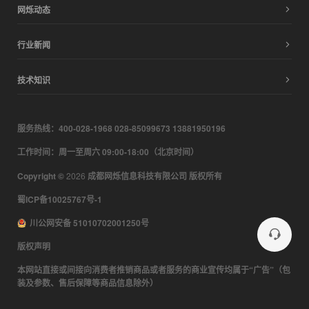
网烁动态
行业新闻
技术知识
服务热线：400-028-1968 028-85099673 13881950196
工作时间：周一至周六 09:00-18:00（北京时间）
Copyright ©
2026
成都网烁信息科技有限公司 版权所有
蜀ICP备10025767号-1
川公网安备 51010702001250号
版权声明
本网站直接或间接向消费者推销商品或者服务的商业宣传均属于“广告”（包
装及参数、售后保障等商品信息除外）