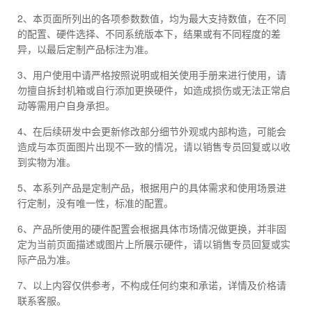
2、本页面所列出的各项参数数值，均为最大支持数值，在不同
的配置、硬件选择、不同系统版本下，结果或有不同程度的差
异，以最后定制产品标注为准。
3、用户使用中请严格按照说明或相关使用手册来进行使用，请
勿擅自拆封机箱或自行添加更换硬件，如造成损伤或无法正常启
动等需用户自身承担。
4、在后续研发中会更新修改部分细节外观或内部构造，可能会
造成与本页面图片出现不一致的情况，请以销售专员回复或以收
到实物为准。
5、本系列产品是定制产品，根据用户的具体需求和使用场景进
行定制，没有唯一性，标准的配置。
6、产品所使用的硬件配置会根据具体市场情况做更换，并非固
定为当前页面描述或图片上所展示硬件，请以销售专员回复或实
际产品为准。
7、以上内容仅供参考，不构成任何约束和承诺，详情及价格请
联系客服。