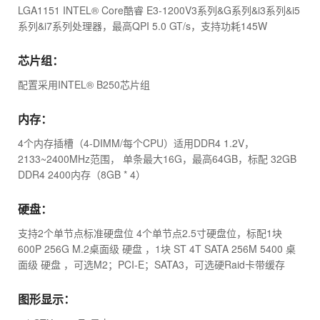
LGA1151 INTEL® Core酷睿 E3-1200V3系列&G系列&i3系列&i5
系列&i7系列处理器，最高QPI 5.0 GT/s，支持功耗145W
芯片组：
配置采用INTEL® B250芯片组
内存：
4个内存插槽（4-DIMM/每个CPU）适用DDR4 1.2V，
2133~2400MHz范围， 单条最大16G，最高64GB，标配 32GB
DDR4 2400内存（8GB * 4）
硬盘：
支持2个单节点标准硬盘位 4个单节点2.5寸硬盘位，标配1块
600P 256G M.2桌面级 硬盘 ，1块 ST 4T SATA 256M 5400 桌
面级 硬盘 ，可选M2；PCI-E；SATA3，可选硬Raid卡带缓存
图形显示：