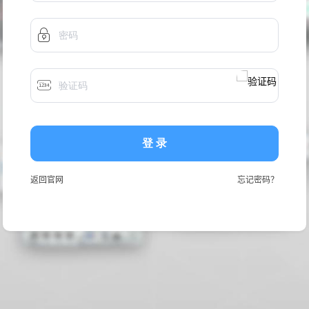
登 录
返回官网
忘记密码？